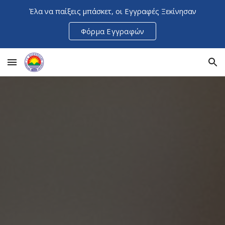
Έλα να παίξεις μπάσκετ, οι Εγγραφές Ξεκίνησαν
Skip to main content
Skip to navigation
Φόρμα Εγγραφών