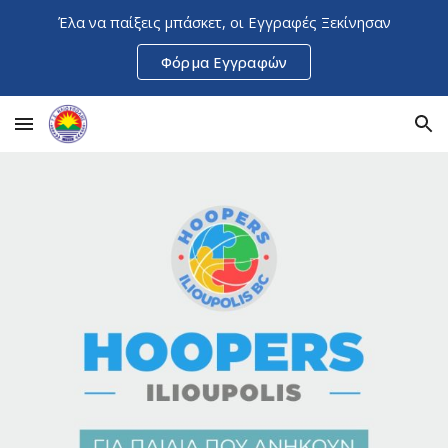
Έλα να παίξεις μπάσκετ, οι Εγγραφές Ξεκίνησαν
Skip to main content
Skip to navigation
Φόρμα Εγγραφών