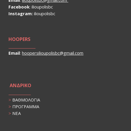
Email
:
ilioupolisbc@gmail.com
Facebook
:
ilioupolisbc
Instagram:
ilioupolisbc
HOOPERS
Email
:
hoopersilioupolisbc@gmail.com
ΑΝΔΡΙΚΟ
>
ΒΑΘΜΟΛΟΓΙΑ
>
ΠΡΟΓΡΑΜΜΑ
>
ΝΕΑ