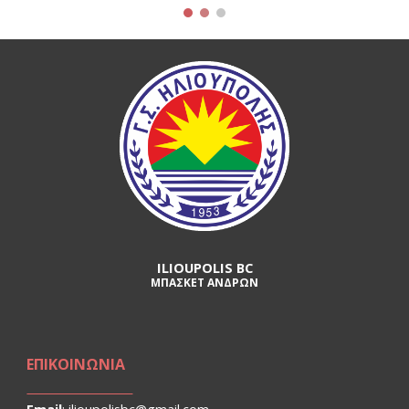
ILIOUPOLIS BC
ΜΠΑΣΚΕΤ ΑΝΔΡΩΝ
ΕΠΙΚΟΙΝΩΝΙΑ