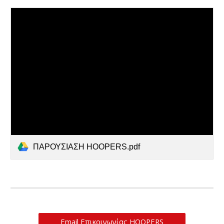
ΠΑΡΟΥΣΙΑΣΗ HOOPERS.pdf
Εmail Επικοινωνίας HOOPERS